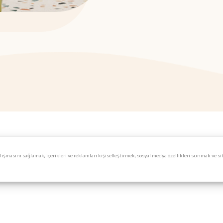
ışmasını sağlamak, içerikleri ve reklamları kişiselleştirmek, sosyal medya özellikleri sunmak ve sit