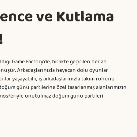
lence ve Kutlama
!
dığı Game Factory’de, birlikte geçirilen her an
nüşür. Arkadaşlarınızla heyecan dolu oyunlar
i anlar yaşayabilir, iş arkadaşlarınızla takım ruhunu
a doğum günü partilerine özel tasarlanmış alanlarımızın
atmosferiyle unutulmaz doğum günü partileri