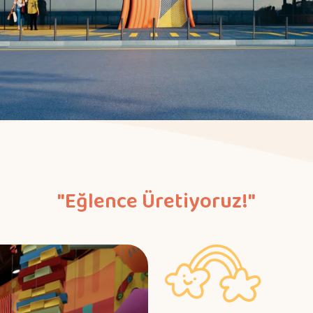
"Eğlence Üretiyoruz!"