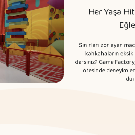
Her Yaşa Hi
Eğle
Sınırları zorlayan mac
kahkahaların eksik
dersiniz? Game Factory
ötesinde deneyimler
dur