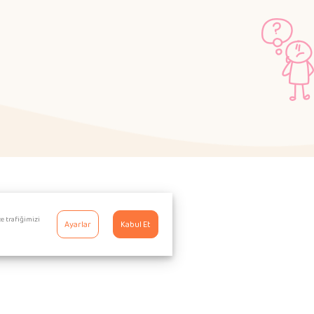
e trafiğimizi
Ayarlar
Kabul Et